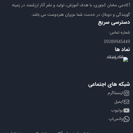
آکادمی سامان کجوری، با هدف آموزش، تولید و نشر آثار ارزشمند در زمینه
گویندگی و دوبلاژ، در خدمت شما عزیزان هنردوست می باشد.
دسترسی سریع
شماره تماس:
09389945449
نماد ها
شبکه های اجتماعی
اینستاگرم
ایمیل
یوتیوب
واتس‌اپ