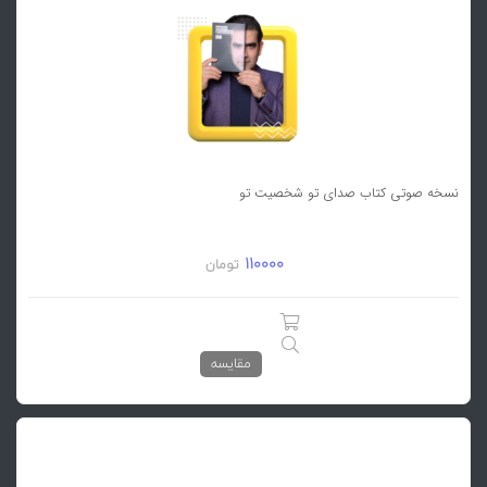
نسخه صوتی کتاب صدای تو شخصیت تو
110000
تومان
مقایسه