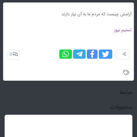
به
اشتراک
آرامش چیست که مردم ما به آن نیاز دارند
بگذارید.
تسنیم نیوز
کپی
لینک
0
مرتبط
محصولات