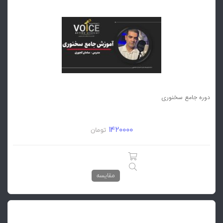
دوره جامع سخنوری
1420000
تومان
مقایسه