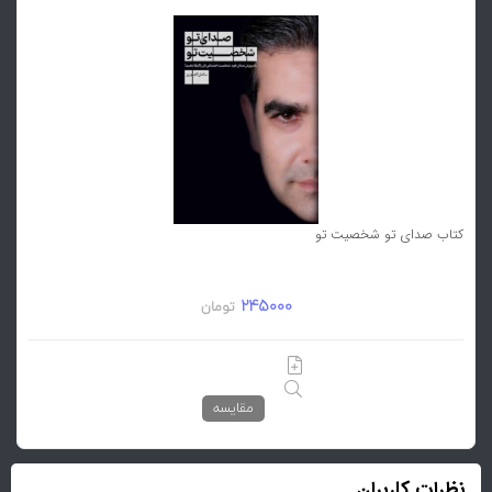
کتاب صدای تو شخصیت تو
245000
تومان
مقایسه
نظرات کاربران