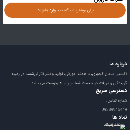
برای نوشتن دیدگاه باید
وارد بشوید
.
درباره ما
آکادمی سامان کجوری، با هدف آموزش، تولید و نشر آثار ارزشمند در زمینه
گویندگی و دوبلاژ، در خدمت شما عزیزان هنردوست می باشد.
دسترسی سریع
شماره تماس:
09389945449
نماد ها